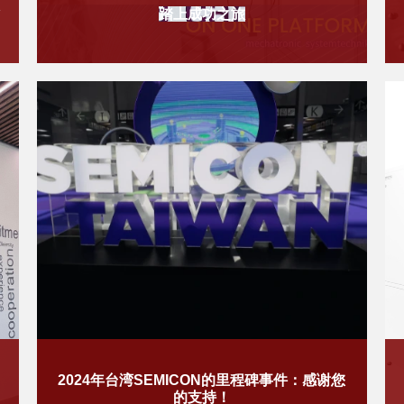
承
​踏上成功之旅
​​2024年台湾SEMICON的里程碑事件：感谢您
的支持！