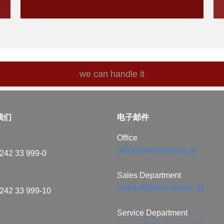
we can handle it
我们
​电子邮件
Office
office@mechatronic.at
242 33 999-0
Sales Department
verkauf@mechatronic.at
242 33 999-10
Service Department