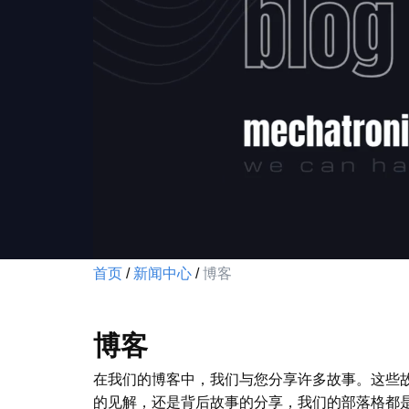
​首页
/
​新闻中心
/
​
博客
​博客
​在我们的​​博客中，我们与您分享许多故事。
的见解，还是背后故事的分享，我们的部落格都