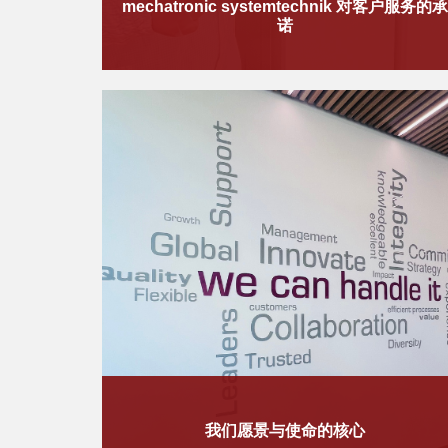
​mechatronic systemtechnik 对客户服务的
诺
​​我们愿景与使命的核心