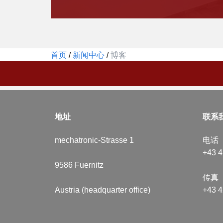
​首页
/
​新闻中心
/
​
博客
​地址
​联系
​ ​
mechatronic-Strasse 1
电话
+43 4
9586 ​Fuernitz
​传真
Austria (headquarter office)
+43 4