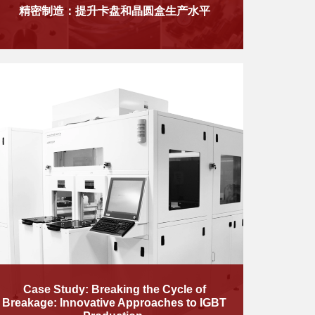
​​精密制造：提升卡盘和晶圆盒生产水平
​​Case Study:
Breaking the Cycle of
Breakage: Innovative Approaches to IGBT